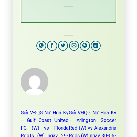
Giải VĐQG Nữ Hoa Kỳ
Giải VĐQG Nữ Hoa Kỳ
– Gulf Coast United
– Arlington Soccer
FC (W) vs Florida
Red (W) vs Alexandria
Roots (W) ngày 29-
Reds (W) ngày 30-06-