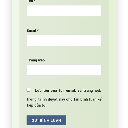
Tên
*
Email
*
Trang web
Lưu tên của tôi, email, và trang web
trong trình duyệt này cho lần bình luận kế
tiếp của tôi.